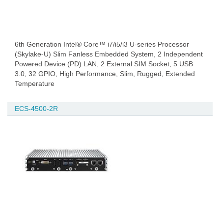
6th Generation Intel® Core™ i7/i5/i3 U-series Processor
(Skylake-U) Slim Fanless Embedded System, 2 Independent
Powered Device (PD) LAN, 2 External SIM Socket, 5 USB
3.0, 32 GPIO, High Performance, Slim, Rugged, Extended
Temperature
ECS-4500-2R