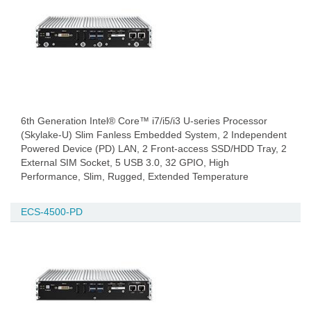
6th Generation Intel® Core™ i7/i5/i3 U-series Processor
(Skylake-U) Slim Fanless Embedded System, 2 Independent
Powered Device (PD) LAN, 2 Front-access SSD/HDD Tray, 2
External SIM Socket, 5 USB 3.0, 32 GPIO, High
Performance, Slim, Rugged, Extended Temperature
ECS-4500-PD