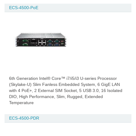
ECS-4500-PoE
6th Generation Intel® Core™ i7/i5/i3 U-series Processor
(Skylake-U) Slim Fanless Embedded System, 6 GigE LAN
with 4 PoE+, 2 External SIM Socket, 5 USB 3.0, 16 Isolated
DIO, High Performance, Slim, Rugged, Extended
Temperature
ECS-4500-PDR