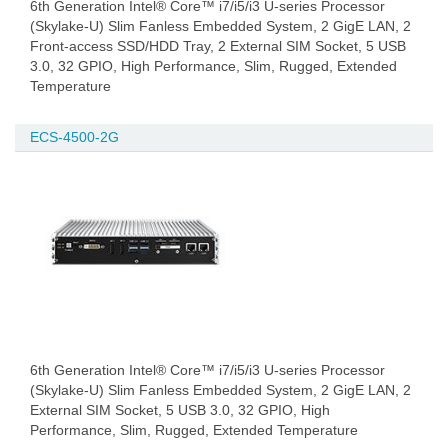
6th Generation Intel® Core™ i7/i5/i3 U-series Processor
(Skylake-U) Slim Fanless Embedded System, 2 GigE LAN, 2
Front-access SSD/HDD Tray, 2 External SIM Socket, 5 USB
3.0, 32 GPIO, High Performance, Slim, Rugged, Extended
Temperature
ECS-4500-2G
6th Generation Intel® Core™ i7/i5/i3 U-series Processor
(Skylake-U) Slim Fanless Embedded System, 2 GigE LAN, 2
External SIM Socket, 5 USB 3.0, 32 GPIO, High
Performance, Slim, Rugged, Extended Temperature