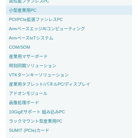
高性能ファンレスPC
小型産業用PC
PCI/PCIe拡張ファンレスPC
ArmベースエッジAIコンピューティング
ArmベースIoTシステム
COM/SOM
産業用マザーボード
時刻同期ソリューション
VTKターンキーソリューション
産業用タブレット/パネルPC/ディスプレイ
アドオンモジュール
画像処理ボード
10GigEサポート 組み込みPC
ラックマウント型産業用PC
SUMIT (PCIe)カード