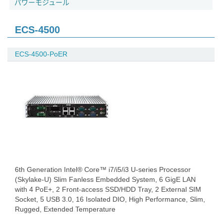
パワーモジュール
ECS-4500
ECS-4500-PoER
6th Generation Intel® Core™ i7/i5/i3 U-series Processor
(Skylake-U) Slim Fanless Embedded System, 6 GigE LAN
with 4 PoE+, 2 Front-access SSD/HDD Tray, 2 External SIM
Socket, 5 USB 3.0, 16 Isolated DIO, High Performance, Slim,
Rugged, Extended Temperature