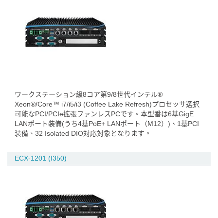
ワークステーション級8コア第9/8世代インテル®
Xeon®/Core™ i7/i5/i3 (Coffee Lake Refresh)プロセッサ選択
可能なPCI/PCIe拡張ファンレスPCです。本型番は6基GigE
LANポート装備(うち4基PoE+ LANポート（M12）)、1基PCI
装備、32 Isolated DIO対応対象となります。
ECX-1201 (I350)