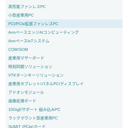
高性能ファンレスPC
小型産業用PC
PCI/PCIe拡張ファンレスPC
ArmベースエッジAIコンピューティング
ArmベースIoTシステム
COM/SOM
産業用マザーボード
時刻同期ソリューション
VTKターンキーソリューション
産業用タブレット/パネルPC/ディスプレイ
アドオンモジュール
画像処理ボード
10GigEサポート 組み込みPC
ラックマウント型産業用PC
SUMIT (PCIe)カード