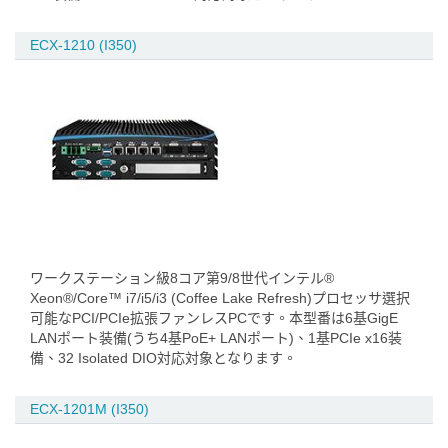
ECX-1210 (I350)
ワークステーション級8コア第9/8世代インテル®
Xeon®/Core™ i7/i5/i3 (Coffee Lake Refresh)プロセッサ選択
可能なPCI/PCIe拡張ファンレスPCです。本型番は6基GigE
LANポート装備(うち4基PoE+ LANポート)、1基PCIe x16装
備、32 Isolated DIO対応対象となります。
ECX-1201M (I350)