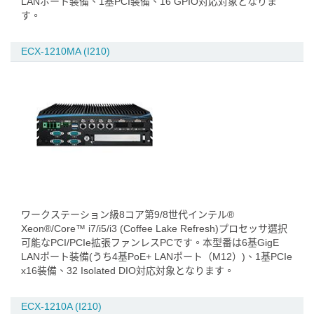
LANポート装備、1基PCI装備、16 GPIO対応対象となりま
す。
ECX-1210MA (I210)
ワークステーション級8コア第9/8世代インテル®
Xeon®/Core™ i7/i5/i3 (Coffee Lake Refresh)プロセッサ選択
可能なPCI/PCIe拡張ファンレスPCです。本型番は6基GigE
LANポート装備(うち4基PoE+ LANポート（M12）)、1基PCIe
x16装備、32 Isolated DIO対応対象となります。
ECX-1210A (I210)