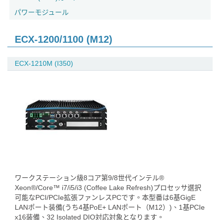
パワーモジュール
ECX-1200/1100 (M12)
ECX-1210M (I350)
ワークステーション級8コア第9/8世代インテル®
Xeon®/Core™ i7/i5/i3 (Coffee Lake Refresh)プロセッサ選択
可能なPCI/PCIe拡張ファンレスPCです。本型番は6基GigE
LANポート装備(うち4基PoE+ LANポート（M12）)、1基PCIe
x16装備、32 Isolated DIO対応対象となります。