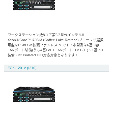
ワークステーション級8コア第9/8世代インテル®
Xeon®/Core™ i7/i5/i3 (Coffee Lake Refresh)プロセッサ選択
可能なPCI/PCIe拡張ファンレスPCです。本型番は6基GigE
LANポート装備(うち4基PoE+ LANポート（M12）)、1基PCI
装備、32 Isolated DIO対応対象となります。
ECX-1201A (I210)