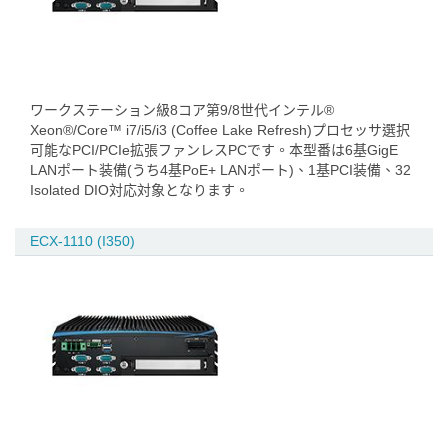
ワークステーション級8コア第9/8世代インテル®
Xeon®/Core™ i7/i5/i3 (Coffee Lake Refresh)プロセッサ選択
可能なPCI/PCIe拡張ファンレスPCです。本型番は6基GigE
LANポート装備(うち4基PoE+ LANポート)、1基PCI装備、32
Isolated DIO対応対象となります。
ECX-1110 (I350)