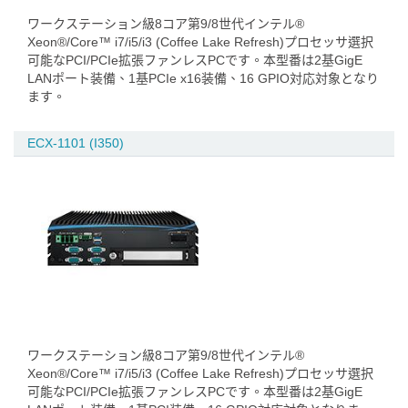
ワークステーション級8コア第9/8世代インテル®
Xeon®/Core™ i7/i5/i3 (Coffee Lake Refresh)プロセッサ選択
可能なPCI/PCIe拡張ファンレスPCです。本型番は2基GigE
LANポート装備、1基PCIe x16装備、16 GPIO対応対象となり
ます。
ECX-1101 (I350)
ワークステーション級8コア第9/8世代インテル®
Xeon®/Core™ i7/i5/i3 (Coffee Lake Refresh)プロセッサ選択
可能なPCI/PCIe拡張ファンレスPCです。本型番は2基GigE