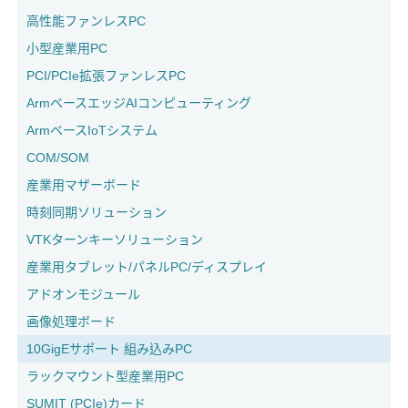
高性能ファンレスPC
小型産業用PC
PCI/PCIe拡張ファンレスPC
ArmベースエッジAIコンピューティング
ArmベースIoTシステム
COM/SOM
産業用マザーボード
時刻同期ソリューション
VTKターンキーソリューション
産業用タブレット/パネルPC/ディスプレイ
アドオンモジュール
画像処理ボード
10GigEサポート 組み込みPC
ラックマウント型産業用PC
SUMIT (PCIe)カード