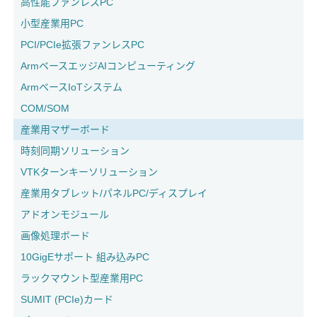
高性能ファンレスPC
小型産業用PC
PCI/PCIe拡張ファンレスPC
ArmベースエッジAIコンピューティング
ArmベースIoTシステム
COM/SOM
産業用マザーボード
時刻同期ソリューション
VTKターンキーソリューション
産業用タブレット/パネルPC/ディスプレイ
アドオンモジュール
画像処理ボード
10GigEサポート 組み込みPC
ラックマウント型産業用PC
SUMIT (PCIe)カード