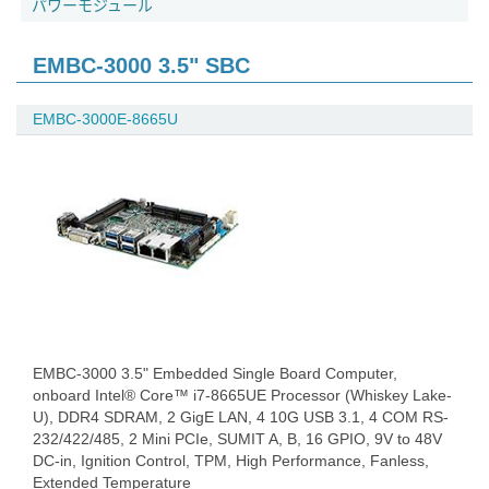
パワーモジュール
EMBC-3000 3.5" SBC
EMBC-3000E-8665U
EMBC-3000 3.5" Embedded Single Board Computer,
onboard Intel® Core™ i7-8665UE Processor (Whiskey Lake-
U), DDR4 SDRAM, 2 GigE LAN, 4 10G USB 3.1, 4 COM RS-
232/422/485, 2 Mini PCIe, SUMIT A, B, 16 GPIO, 9V to 48V
DC-in, Ignition Control, TPM, High Performance, Fanless,
Extended Temperature