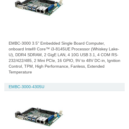
EMBC-3000 3.5" Embedded Single Board Computer,
onboard Intel® Core™ i3-8145UE Processor (Whiskey Lake-
U), DDR4 SDRAM, 2 GigE LAN, 4 10G USB 3.1, 4 COM RS-
232/422/485, 2 Mini PCIe, 16 GPIO, 9V to 48V DC-in, Ignition
Control, TPM, High Performance, Fanless, Extended
Temperature
EMBC-3000-4305U