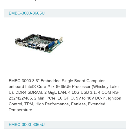
EMBC-3000-8665U
EMBC-3000 3.5" Embedded Single Board Computer,
onboard Intel® Core™ i7-8665UE Processor (Whiskey Lake-
U), DDR4 SDRAM, 2 GigE LAN, 4 10G USB 3.1, 4 COM RS-
232/422/485, 2 Mini PCIe, 16 GPIO, 9V to 48V DC-in, Ignition
Control, TPM, High Performance, Fanless, Extended
Temperature
EMBC-3000-8365U