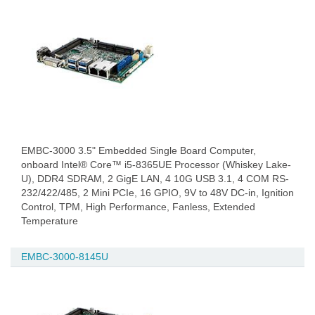
EMBC-3000 3.5" Embedded Single Board Computer,
onboard Intel® Core™ i5-8365UE Processor (Whiskey Lake-
U), DDR4 SDRAM, 2 GigE LAN, 4 10G USB 3.1, 4 COM RS-
232/422/485, 2 Mini PCIe, 16 GPIO, 9V to 48V DC-in, Ignition
Control, TPM, High Performance, Fanless, Extended
Temperature
EMBC-3000-8145U