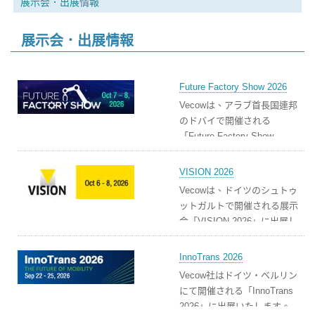
展示会．出展情報
展示会．出展情報
Future Factory Show 2026
Vecowは、アラブ首長国連邦
のドバイで開催される
「Future Factory Show
2026」に出展します。
VISION 2026
Vecowは、ドイツのシュトゥ
ットガルトで開催される展示
会「VISION 2026」に出展し
ます。
InnoTrans 2026
Vecow社はドイツ・ベルリン
にて開催される「InnoTrans
2026」に出展いたします。