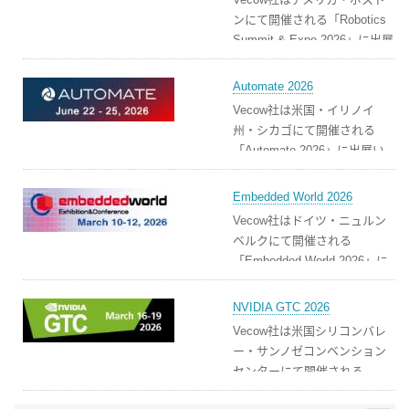
ンにて開催される「Robotics
Summit & Expo 2026」に出展
いたします。
Automate 2026
Vecow社は米国・イリノイ
州・シカゴにて開催される
「Automate 2026」に出展い
たします。
Embedded World 2026
Vecow社はドイツ・ニュルン
ベルクにて開催される
「Embedded World 2026」に
出展いたします。
NVIDIA GTC 2026
Vecow社は米国シリコンバレ
ー・サンノゼコンベンション
センターにて開催される
「NVIDIA GTC 2026」に出展