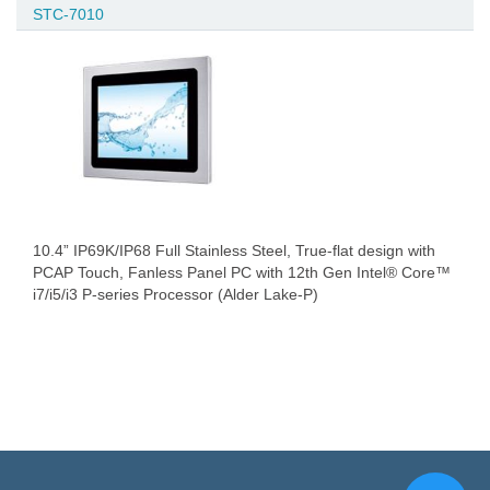
STC-7010
10.4” IP69K/IP68 Full Stainless Steel, True-flat design with
PCAP Touch, Fanless Panel PC with 12th Gen Intel® Core™
i7/i5/i3 P-series Processor (Alder Lake-P)