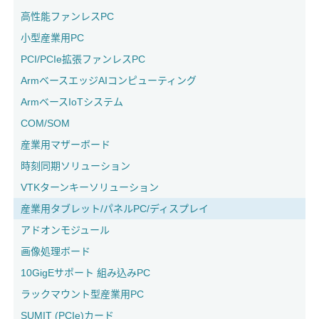
高性能ファンレスPC
小型産業用PC
PCI/PCIe拡張ファンレスPC
ArmベースエッジAIコンピューティング
ArmベースIoTシステム
COM/SOM
産業用マザーボード
時刻同期ソリューション
VTKターンキーソリューション
産業用タブレット/パネルPC/ディスプレイ
アドオンモジュール
画像処理ボード
10GigEサポート 組み込みPC
ラックマウント型産業用PC
SUMIT (PCIe)カード