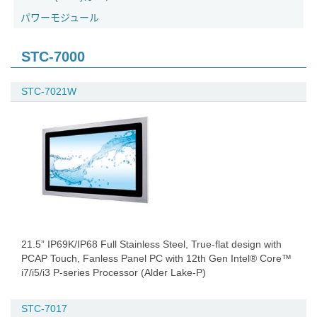
パワーモジュール
STC-7000
STC-7021W
21.5” IP69K/IP68 Full Stainless Steel, True-flat design with
PCAP Touch, Fanless Panel PC with 12th Gen Intel® Core™
i7/i5/i3 P-series Processor (Alder Lake-P)
STC-7017