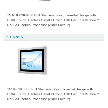
15.6” IP69K/IP68 Full Stainless Steel, True-flat design with
PCAP Touch, Fanless Panel PC with 12th Gen Intel® Core™
i7/i5/i3 P-series Processor (Alder Lake-P)
STC-7015
15” IP69K/IP68 Full Stainless Steel, True-flat design with
PCAP Touch, Fanless Panel PC with 12th Gen Intel® Core™
i7/i5/i3 P-series Processor (Alder Lake-P)