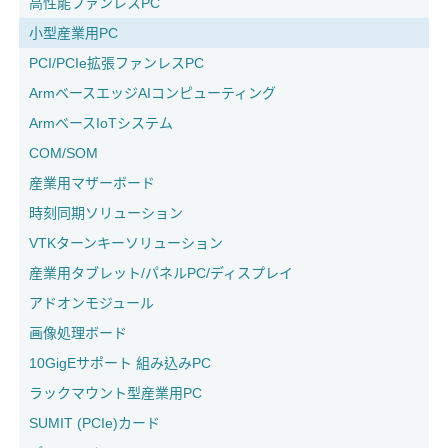
高性能ファンレスPC
小型産業用PC
PCI/PCIe拡張ファンレスPC
ArmベースエッジAIコンピューティング
ArmベースIoTシステム
COM/SOM
産業用マザーボード
時刻同期ソリューション
VTKターンキーソリューション
産業用タブレット/パネルPC/ディスプレイ
アドオンモジュール
画像処理ボード
10GigEサポート 組み込みPC
ラックマウント型産業用PC
SUMIT (PCIe)カード