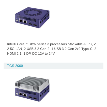
Intel® Core™ Ultra Series 3 processors Stackable AI PC, 2
2.5G LAN, 2 USB 3.2 Gen 2, 1 USB 3.2 Gen 2x2 Type-C, 2
HDMI 2.1, 1 DP, DC 12V to 24V
TGS-2000