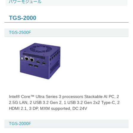
パワーモジュール
TGS-2000
TGS-2500F
Intel® Core™ Ultra Series 3 processors Stackable AI PC, 2
2.5G LAN, 2 USB 3.2 Gen 2, 1 USB 3.2 Gen 2x2 Type-C, 2
HDMI 2.1, 3 DP, MXM supported, DC 24V
TGS-2000F