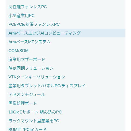
高性能ファンレスPC
小型産業用PC
PCI/PCIe拡張ファンレスPC
ArmベースエッジAIコンピューティング
ArmベースIoTシステム
COM/SOM
産業用マザーボード
時刻同期ソリューション
VTKターンキーソリューション
産業用タブレット/パネルPC/ディスプレイ
アドオンモジュール
画像処理ボード
10GigEサポート 組み込みPC
ラックマウント型産業用PC
SUMIT (PCIe)カード