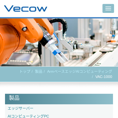
Togg
navig
トップ
製品
ArmベースエッジAIコンピューティング
VAC-1000
製品
エッジサーバー
AIコンピューティングPC