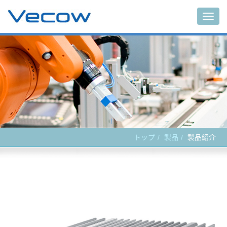
Main
トップ
製品
製品紹介