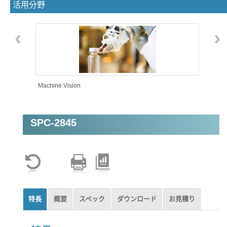
活用分野
‹
›
Machine Vision
SPC-2845
特長
概要
スペック
ダウンロード
お見積り