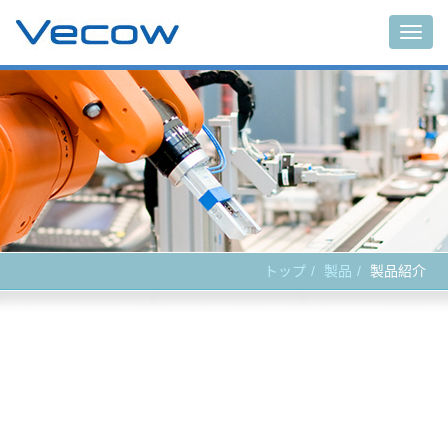
Main
トップ
製品
製品紹介