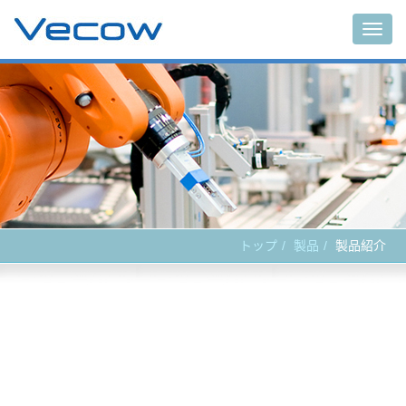
Main
トップ
製品
製品紹介