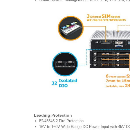
Leading Protection
EN45545-2 Fire Protection
16V to 160V Wide Range DC Power Input with 4kV D