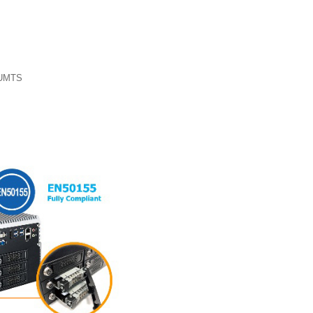
S/UMTS