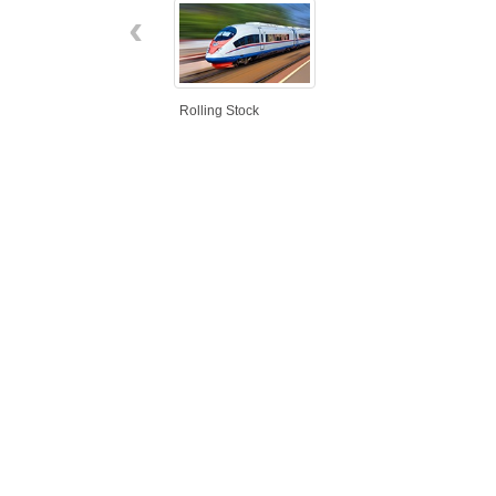
‹
Rolling Stock