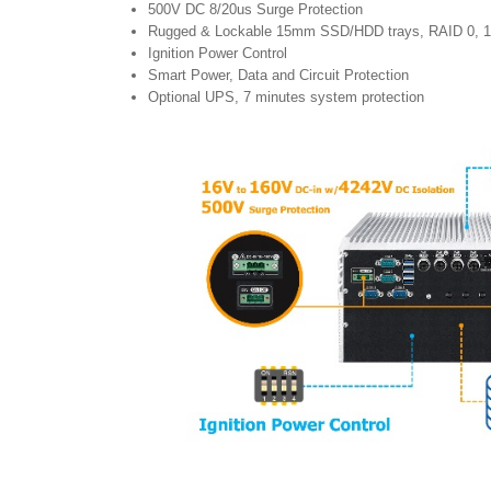
500V DC 8/20us Surge Protection
Rugged & Lockable 15mm SSD/HDD trays, RAID 0, 1,
Ignition Power Control
Smart Power, Data and Circuit Protection
Optional UPS, 7 minutes system protection