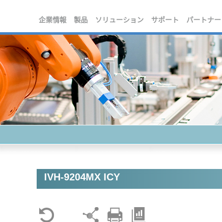
企業情報
製品
ソリューション
サポート
パートナー
IVH-9204MX ICY