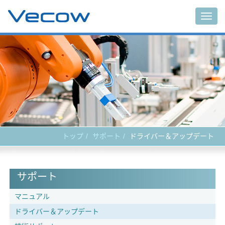
Togg
navig
トップ
サポート
ドライバー＆アップデート
サポート
マニュアル
ドライバー＆アップデート