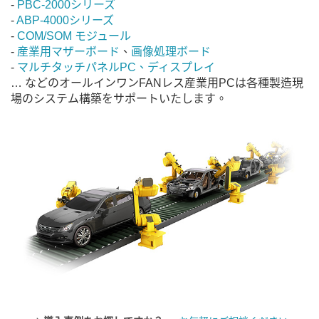
-
PBC-2000シリーズ
-
ABP-4000シリーズ
-
COM/SOM モジュール
-
産業用マザーボード
、
画像処理ボード
-
マルチタッチパネルPC、ディスプレイ
… などのオールインワンFANレス産業用PCは各種製造現
場のシステム構築をサポートいたします。