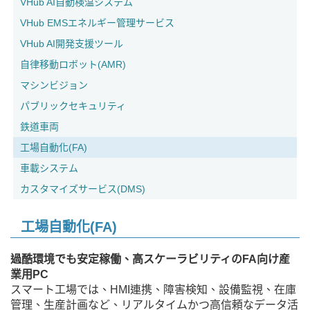
VHub AI自動検温システム
VHub EMSエネルギー管理サービス
VHub AI開発支援ツール
自律移動ロボット(AMR)
マシンビジョン
パブリックセキュリティ
鉄道車両
工場自動化(FA)
車載システム
カスタマイズサービス(DMS)
工場自動化(FA)
過酷環境でも安定稼働、高スケーラビリティのFA向け産
業用PC
スマート工場では、HMI連携、障害検知、設備監視、在庫
管理、生産計画など、リアルタイムかつ高信頼なデータ活