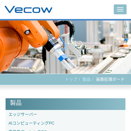
Togg
navig
トップ
製品
画像処理ボード
製品
エッジサーバー
AIコンピューティングPC