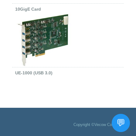
10GigE Card
UE-1000 (USB 3.0)
Copyright ©Vecow Co., Ltd.