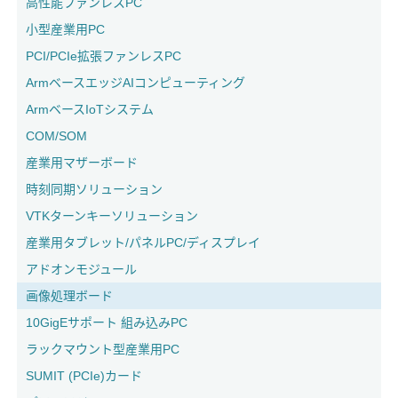
高性能ファンレスPC
小型産業用PC
PCI/PCIe拡張ファンレスPC
ArmベースエッジAIコンピューティング
ArmベースIoTシステム
COM/SOM
産業用マザーボード
時刻同期ソリューション
VTKターンキーソリューション
産業用タブレット/パネルPC/ディスプレイ
アドオンモジュール
画像処理ボード
10GigEサポート 組み込みPC
ラックマウント型産業用PC
SUMIT (PCIe)カード