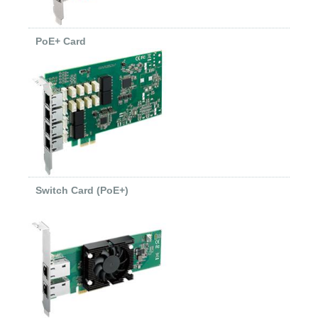
PoE+ Card
Switch Card (PoE+)