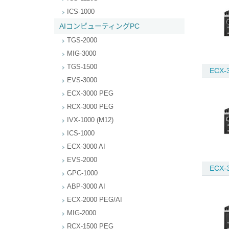
ICS-1000
AIコンピューティングPC
TGS-2000
MIG-3000
TGS-1500
ECX-
EVS-3000
ECX-3000 PEG
RCX-3000 PEG
IVX-1000 (M12)
ICS-1000
ECX-3000 AI
EVS-2000
ECX-
GPC-1000
ABP-3000 AI
ECX-2000 PEG/AI
MIG-2000
RCX-1500 PEG