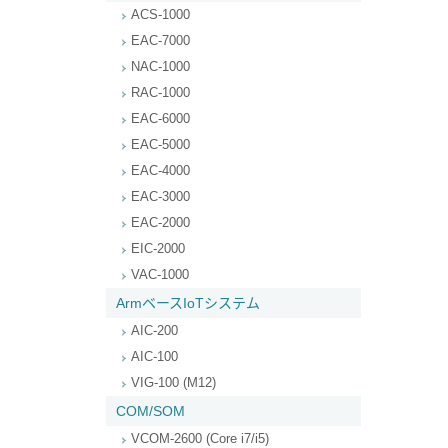
ACS-1000
EAC-7000
NAC-1000
RAC-1000
EAC-6000
EAC-5000
EAC-4000
EAC-3000
EAC-2000
EIC-2000
VAC-1000
ArmベースIoTシステム
AIC-200
AIC-100
VIG-100 (M12)
COM/SOM
VCOM-2600 (Core i7/i5)