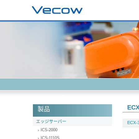
ECX
製品
エッジサーバー
ECX-
ICS-2000
ICS-1110S