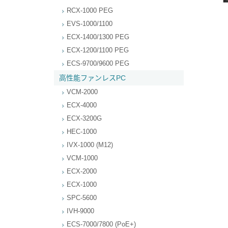
RCX-1000 PEG
EVS-1000/1100
ECX-1400/1300 PEG
ECX-1200/1100 PEG
ECS-9700/9600 PEG
高性能ファンレスPC
VCM-2000
ECX-4000
ECX-3200G
HEC-1000
IVX-1000 (M12)
VCM-1000
ECX-2000
ECX-1000
SPC-5600
IVH-9000
ECS-7000/7800 (PoE+)