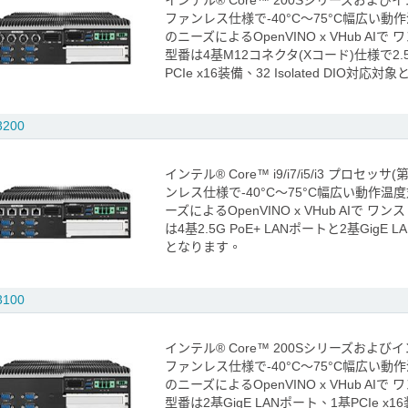
インテル® Core™ 200Sシリーズおよびイン
ファンレス仕様で-40°C～75°C幅広い
のニーズによるOpenVINO x VHub A
型番は4基M12コネクタ(Xコード)仕様で2.5G
PCIe x16装備、32 Isolated DIO対応
3200
インテル® Core™ i9/i7/i5/i3 プロセッサ(
ンレス仕様で-40°C～75°C幅広い動作
ーズによるOpenVINO x VHub AIで
は4基2.5G PoE+ LANポートと2基GigE LA
となります。
3100
インテル® Core™ 200Sシリーズおよびイン
ファンレス仕様で-40°C～75°C幅広い
のニーズによるOpenVINO x VHub A
型番は2基GigE LANポート、1基PCIe x16