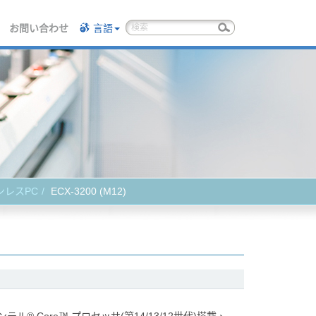
お問い合わせ
言語
ァンレスPC
ECX-3200 (M12)