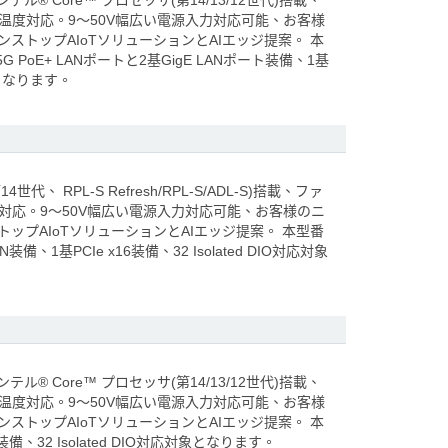
テル® Core™ プロセッサ(第14/13/12世代)搭載、
動作温度対応。9～50V幅広い電源入力対応可能、お客様
Iで ワンストップAIoTソリューションとAIエッジ提案。 本
 PoE+ LANポートと2基GigE LANポート装備、1基
対象となります。
第14世代、 RPL-S Refresh/RPL-S/ADL-S)搭載、ファ
温度対応。9～50V幅広い電源入力対応可能、お客様のニ
 ワンストップAIoTソリューションとAIエッジ提案。 本型番
N装備、1基PCIe x16装備、32 Isolated DIO対応対象
テル® Core™ プロセッサ(第14/13/12世代)搭載、
動作温度対応。9～50V幅広い電源入力対応可能、お客様
Iで ワンストップAIoTソリューションとAIエッジ提案。 本
装備、32 Isolated DIO対応対象となります。