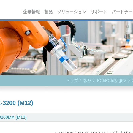
企業情報
製品
ソリューション
サポート
パートナー
トップ
製品
PCI/PCIe拡張フ
-3200 (M12)
3200MX (M12)