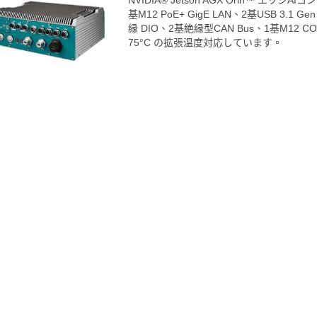
NVIDIA® Jetson AGX Orin™ エッジ
基M12 PoE+ GigE LAN、2基USB 3.1 G
縁 DIO、2基絶縁型CAN Bus、1基M12 CO
75°C の拡張温度対応しています。