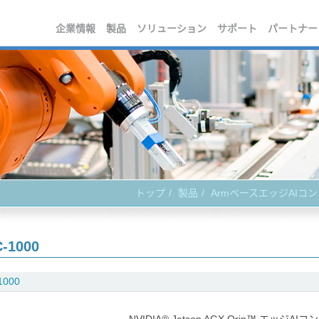
企業情報
製品
ソリューション
サポート
パートナー
トップ
製品
ArmベースエッジAIコ
-1000
1000