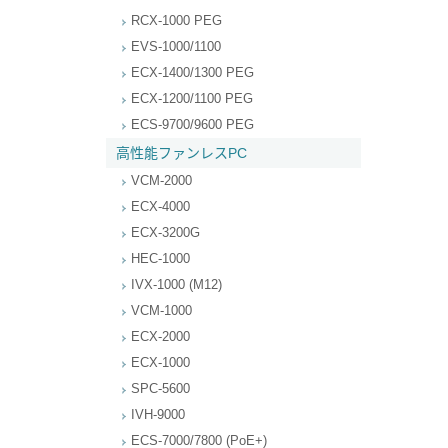
RCX-1000 PEG
EVS-1000/1100
ECX-1400/1300 PEG
ECX-1200/1100 PEG
ECS-9700/9600 PEG
高性能ファンレスPC
VCM-2000
ECX-4000
ECX-3200G
HEC-1000
IVX-1000 (M12)
VCM-1000
ECX-2000
ECX-1000
SPC-5600
IVH-9000
ECS-7000/7800 (PoE+)