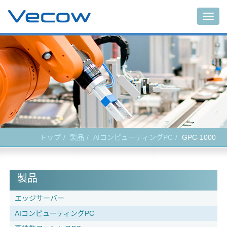
Togg
navig
トップ
製品
AIコンピューティングPC
GPC-1000
製品
エッジサーバー
AIコンピューティングPC