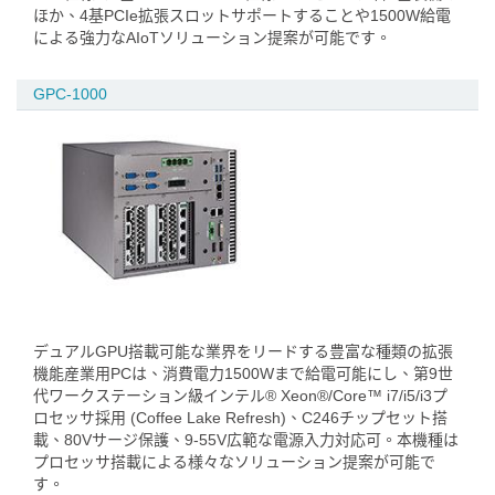
ほか、4基PCIe拡張スロットサポートすることや1500W給電
による強力なAIoTソリューション提案が可能です。
GPC-1000
デュアルGPU搭載可能な業界をリードする豊富な種類の拡張
機能産業用PCは、消費電力1500Wまで給電可能にし、第9世
代ワークステーション級インテル® Xeon®/Core™ i7/i5/i3プ
ロセッサ採用 (Coffee Lake Refresh)、C246チップセット搭
載、80Vサージ保護、9-55V広範な電源入力対応可。本機種は
プロセッサ搭載による様々なソリューション提案が可能で
す。