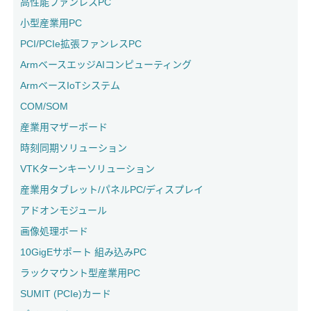
高性能ファンレスPC
小型産業用PC
PCI/PCIe拡張ファンレスPC
ArmベースエッジAIコンピューティング
ArmベースIoTシステム
COM/SOM
産業用マザーボード
時刻同期ソリューション
VTKターンキーソリューション
産業用タブレット/パネルPC/ディスプレイ
アドオンモジュール
画像処理ボード
10GigEサポート 組み込みPC
ラックマウント型産業用PC
SUMIT (PCIe)カード