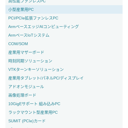
高性能ファンレスPC
小型産業用PC
PCI/PCIe拡張ファンレスPC
ArmベースエッジAIコンピューティング
ArmベースIoTシステム
COM/SOM
産業用マザーボード
時刻同期ソリューション
VTKターンキーソリューション
産業用タブレット/パネルPC/ディスプレイ
アドオンモジュール
画像処理ボード
10GigEサポート 組み込みPC
ラックマウント型産業用PC
SUMIT (PCIe)カード