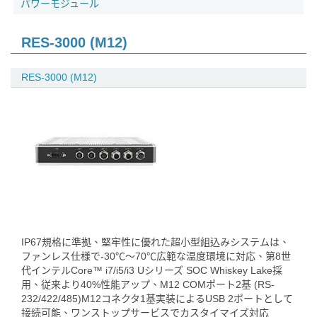
パワーモジュール
RES-3000 (M12)
RES-3000 (M12)
IP67規格に準拠、堅牢性に優れた超小型組込みシステムは、
ファンレス仕様で-30℃～70℃広範な温度環境に対応、第8世
代インテルCore™ i7/i5/i3 Uシリーズ SOC Whiskey Lake採
用、従来より40%性能アップ、M12 COMポート2基 (RS-
232/422/485)M12コネクタ1基実装によるUSB 2ポートとして
接続可能、ワンストップサービスでカスタイマイズ対応