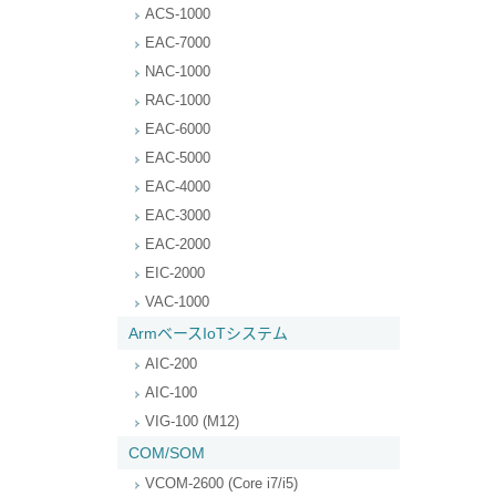
ACS-1000
EAC-7000
NAC-1000
RAC-1000
EAC-6000
EAC-5000
EAC-4000
EAC-3000
EAC-2000
EIC-2000
VAC-1000
ArmベースIoTシステム
AIC-200
AIC-100
VIG-100 (M12)
COM/SOM
VCOM-2600 (Core i7/i5)