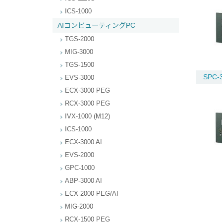
ICS-1000
AIコンピューティングPC
TGS-2000
MIG-3000
TGS-1500
SPC-3
EVS-3000
ECX-3000 PEG
RCX-3000 PEG
IVX-1000 (M12)
ICS-1000
ECX-3000 AI
EVS-2000
GPC-1000
ABP-3000 AI
ECX-2000 PEG/AI
MIG-2000
RCX-1500 PEG