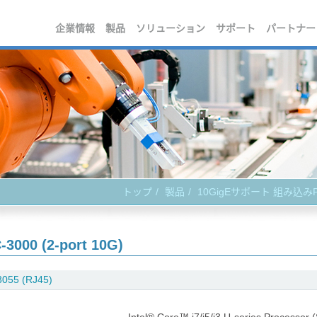
企業情報
製品
ソリューション
サポート
パートナー
トップ
製品
10GigEサポート 組み込み
-3000 (2-port 10G)
055 (RJ45)