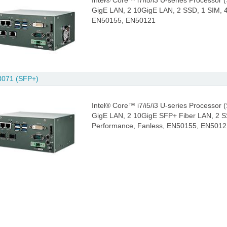
Intel® Core™ i7/i5/i3 U-series Processor
GigE LAN, 2 10GigE LAN, 2 SSD, 1 SIM, 
EN50155, EN50121
071 (SFP+)
Intel® Core™ i7/i5/i3 U-series Processor
GigE LAN, 2 10GigE SFP+ Fiber LAN, 2 SS
Performance, Fanless, EN50155, EN5012