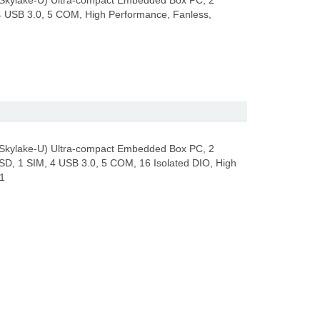
 (Skylake-U) Ultra-compact Embedded Box PC, 2
4 USB 3.0, 5 COM, High Performance, Fanless,
 (Skylake-U) Ultra-compact Embedded Box PC, 2
D, 1 SIM, 4 USB 3.0, 5 COM, 16 Isolated DIO, High
1