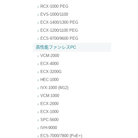
RCX-1000 PEG
EVS-1000/1100
ECX-1400/1300 PEG
ECX-1200/1100 PEG
ECS-9700/9600 PEG
高性能ファンレスPC
VCM-2000
ECX-4000
ECX-3200G
HEC-1000
IVX-1000 (M12)
VCM-1000
ECX-2000
ECX-1000
SPC-5600
IVH-9000
ECS-7000/7800 (PoE+)