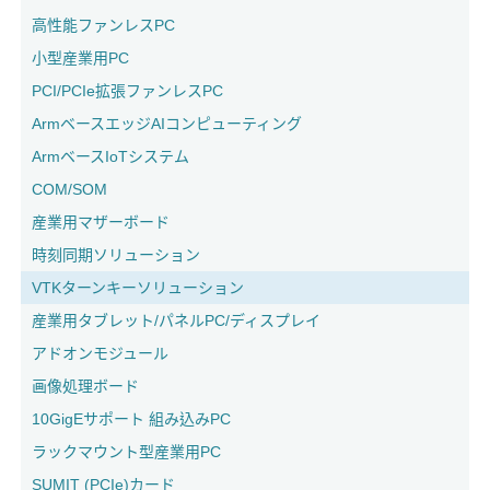
高性能ファンレスPC
小型産業用PC
PCI/PCIe拡張ファンレスPC
ArmベースエッジAIコンピューティング
ArmベースIoTシステム
COM/SOM
産業用マザーボード
時刻同期ソリューション
VTKターンキーソリューション
産業用タブレット/パネルPC/ディスプレイ
アドオンモジュール
画像処理ボード
10GigEサポート 組み込みPC
ラックマウント型産業用PC
SUMIT (PCIe)カード