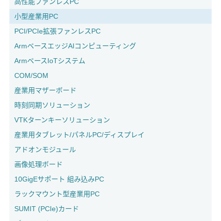
高性能ファンレスPC
小型産業用PC
PCI/PCIe拡張ファンレスPC
ArmベースエッジAIコンピューティング
ArmベースIoTシステム
COM/SOM
産業用マザーボード
時刻同期ソリューション
VTKターンキーソリューション
産業用タブレット/パネルPC/ディスプレイ
アドオンモジュール
画像処理ボード
10GigEサポート 組み込みPC
ラックマウント型産業用PC
SUMIT (PCIe)カード