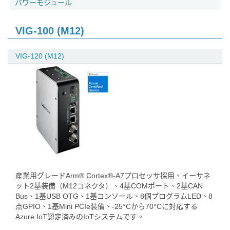
パワーモジュール
VIG-100 (M12)
VIG-120 (M12)
産業用グレードArm® Cortex®-A7プロセッサ採用、イーサネ
ット2基装備（M12コネクタ）、4基COMポート、2基CAN
Bus、1基USB OTG、1基コンソール、8個プログラムLED、8
点GPIO、1基Mini PCIe装備、-25°Cから70°Cに対応する
Azure IoT認定済みのIoTシステムです。