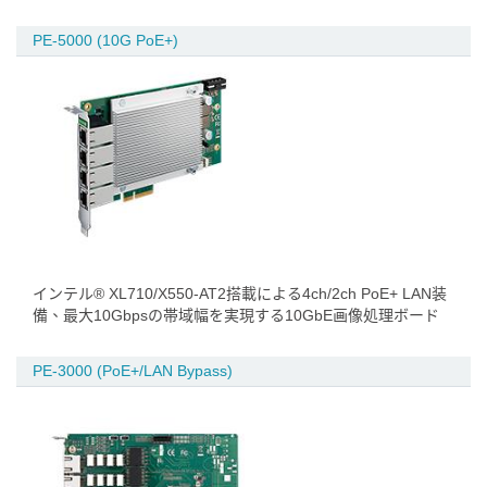
PE-5000 (10G PoE+)
インテル® XL710/X550-AT2搭載による4ch/2ch PoE+ LAN装
備、最大10Gbpsの帯域幅を実現する10GbE画像処理ボード
PE-3000 (PoE+/LAN Bypass)