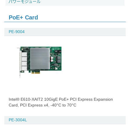
パワーモジュール
PoE+ Card
PE-9004
Intel® E610-XAIT2 10GigE PoE+ PCI Express Expansion
Card, PCI Express x4, -40°C to 70°C
PE-3004L