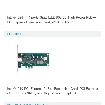
Intel® I226-IT 4 ports GigE IEEE 802.3bt High Power PoE++
PCI Express Expansion Card, -25°C to 65°C
PE-2001H
Intel® I210 PCI Express PoE++ Expansion Card, PCI Express
x1, IEEE 802.3bt Type 4 High Power compliant