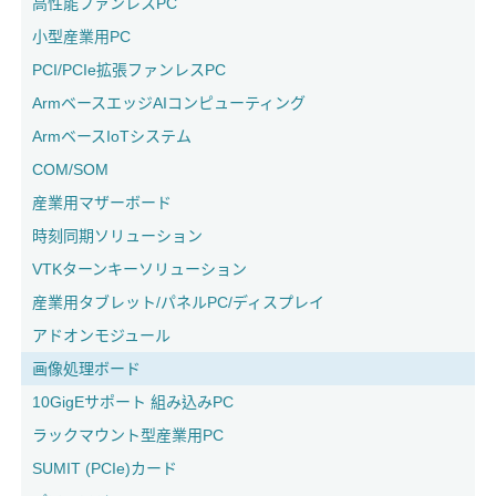
高性能ファンレスPC
小型産業用PC
PCI/PCIe拡張ファンレスPC
ArmベースエッジAIコンピューティング
ArmベースIoTシステム
COM/SOM
産業用マザーボード
時刻同期ソリューション
VTKターンキーソリューション
産業用タブレット/パネルPC/ディスプレイ
アドオンモジュール
画像処理ボード
10GigEサポート 組み込みPC
ラックマウント型産業用PC
SUMIT (PCIe)カード