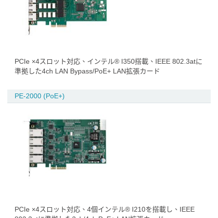
PCIe ×4スロット対応、インテル® I350搭載、IEEE 802.3atに
準拠した4ch LAN Bypass/PoE+ LAN拡張カード
PE-2000 (PoE+)
PCIe ×4スロット対応、4個インテル® I210を搭載し、IEEE