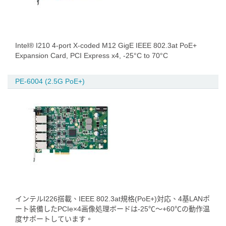
Intel® I210 4-port X-coded M12 GigE IEEE 802.3at PoE+
Expansion Card, PCI Express x4, -25°C to 70°C
PE-6004 (2.5G PoE+)
インテルI226搭載、IEEE 802.3at規格(PoE+)対応、4基LANポ
ート装備したPCIe×4画像処理ボードは-25℃～+60℃の動作温
度サポートしています。