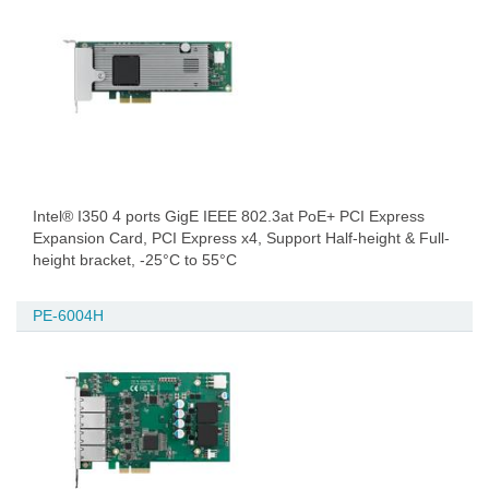
Intel® I350 4 ports GigE IEEE 802.3at PoE+ PCI Express
Expansion Card, PCI Express x4, Support Half-height & Full-
height bracket, -25°C to 55°C
PE-6004H