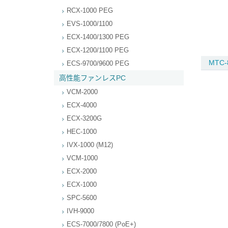
RCX-1000 PEG
EVS-1000/1100
ECX-1400/1300 PEG
ECX-1200/1100 PEG
MTC-
ECS-9700/9600 PEG
高性能ファンレスPC
VCM-2000
ECX-4000
ECX-3200G
HEC-1000
IVX-1000 (M12)
VCM-1000
ECX-2000
ECX-1000
SPC-5600
IVH-9000
ECS-7000/7800 (PoE+)