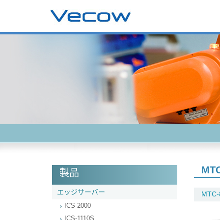
MTC
製品
エッジサーバー
MTC-
ICS-2000
ICS-1110S