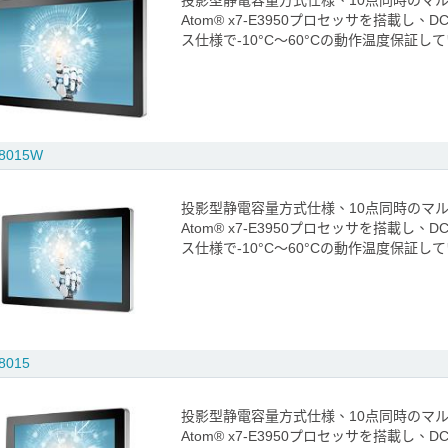
投影型静電容量方式仕様、10点同時のマ
Atom® x7-E3950プロセッサを搭載し
ス仕様で-10°C～60°Cの動作温度保証
8015W
投影型静電容量方式仕様、10点同時のマ
Atom® x7-E3950プロセッサを搭載し
ス仕様で-10°C～60°Cの動作温度保証
8015
投影型静電容量方式仕様、10点同時のマ
Atom® x7-E3950プロセッサを搭載し