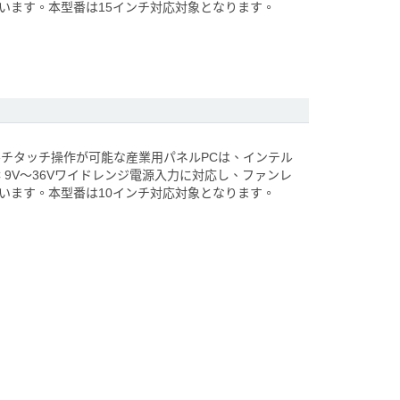
しています。本型番は15インチ対応対象となります。
ルチタッチ操作が可能な産業用パネルPCは、インテル
、DC 9V～36Vワイドレンジ電源入力に対応し、ファンレ
しています。本型番は10インチ対応対象となります。