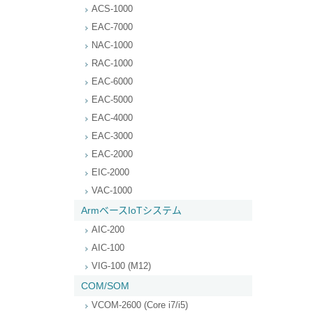
ACS-1000
EAC-7000
NAC-1000
RAC-1000
EAC-6000
EAC-5000
EAC-4000
EAC-3000
EAC-2000
EIC-2000
VAC-1000
ArmベースIoTシステム
AIC-200
AIC-100
VIG-100 (M12)
COM/SOM
VCOM-2600 (Core i7/i5)