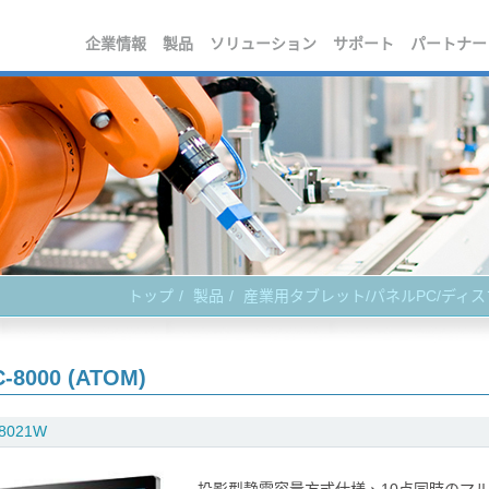
企業情報
製品
ソリューション
サポート
パートナー
トップ
製品
産業用タブレット/パネルPC/ディ
-8000 (ATOM)
8021W