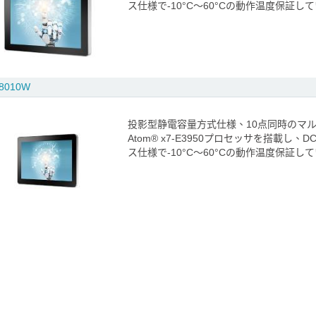
ス仕様で-10°C～60°Cの動作温度保証
8010W
投影型静電容量方式仕様、10点同時のマ
Atom® x7-E3950プロセッサを搭載し
ス仕様で-10°C～60°Cの動作温度保証