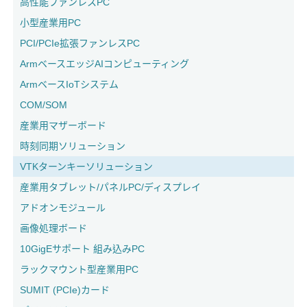
高性能ファンレスPC
小型産業用PC
PCI/PCIe拡張ファンレスPC
ArmベースエッジAIコンピューティング
ArmベースIoTシステム
COM/SOM
産業用マザーボード
時刻同期ソリューション
VTKターンキーソリューション
産業用タブレット/パネルPC/ディスプレイ
アドオンモジュール
画像処理ボード
10GigEサポート 組み込みPC
ラックマウント型産業用PC
SUMIT (PCIe)カード