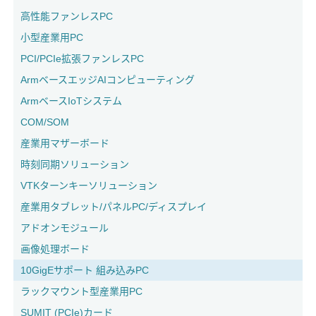
高性能ファンレスPC
小型産業用PC
PCI/PCIe拡張ファンレスPC
ArmベースエッジAIコンピューティング
ArmベースIoTシステム
COM/SOM
産業用マザーボード
時刻同期ソリューション
VTKターンキーソリューション
産業用タブレット/パネルPC/ディスプレイ
アドオンモジュール
画像処理ボード
10GigEサポート 組み込みPC
ラックマウント型産業用PC
SUMIT (PCIe)カード