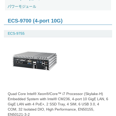
パワーモジュール
ECS-9700 (4-port 10G)
ECS-9755
Quad Core Intel® Xeon®/Core™ i7 Processor (Skylake-H)
Embedded System with Intel® CM236, 4-port 10 GigE LAN, 6
GigE LAN with 4 PoE+, 2 SSD Tray, 4 SIM, 6 USB 3.0, 4
COM, 32 Isolated DIO, High Performance, EN50155,
EN50121-3-2