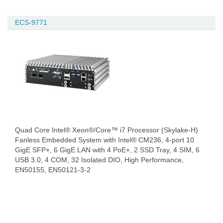
ECS-9771
Quad Core Intel® Xeon®/Core™ i7 Processor (Skylake-H)
Fanless Embedded System with Intel® CM236, 4-port 10
GigE SFP+, 6 GigE LAN with 4 PoE+, 2 SSD Tray, 4 SIM, 6
USB 3.0, 4 COM, 32 Isolated DIO, High Performance,
EN50155, EN50121-3-2