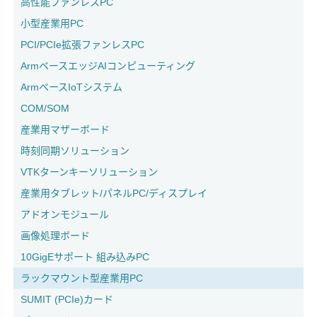
高性能ファンレスPC
小型産業用PC
PCI/PCIe拡張ファンレスPC
ArmベースエッジAIコンピューティング
ArmベースIoTシステム
COM/SOM
産業用マザーボード
時刻同期ソリューション
VTKターンキーソリューション
産業用タブレット/パネルPC/ディスプレイ
アドオンモジュール
画像処理ボード
10GigEサポート 組み込みPC
ラックマウント型産業用PC
SUMIT (PCIe)カード