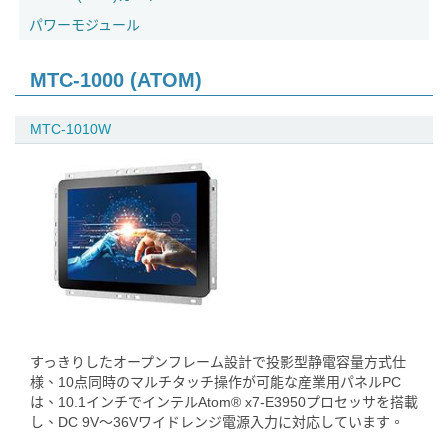
パワーモジュール
MTC-1000 (ATOM)
MTC-1010W
すっきりしたオープンフレーム設計で投影型静電容量方式仕
様、10点同時のマルチタッチ操作が可能な産業用パネルPC
は、10.1インチでインテルAtom® x7-E3950プロセッサを搭載
し、DC 9V～36Vワイドレンジ電源入力に対応しています。