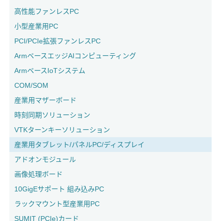
高性能ファンレスPC
小型産業用PC
PCI/PCIe拡張ファンレスPC
ArmベースエッジAIコンピューティング
ArmベースIoTシステム
COM/SOM
産業用マザーボード
時刻同期ソリューション
VTKターンキーソリューション
産業用タブレット/パネルPC/ディスプレイ
アドオンモジュール
画像処理ボード
10GigEサポート 組み込みPC
ラックマウント型産業用PC
SUMIT (PCIe)カード