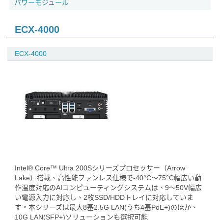
パワーモジュール
ECX-4000
ECX-4000
Intel® Core™ Ultra 200Sシリーズプロセッサー（Arrow
Lake）搭載、高性能ファンレス仕様で-40°C～75°C幅広い動
作温度対応のAIコンピューティングシステムは、9～50V幅広
い電源入力に対応し、2枚SSD/HDDトレイに対応していま
す。本シリーズは最大8基2.5G LAN(うち4基PoE+)のほか、
10G LAN(SFP+)ソリューションも選択可能