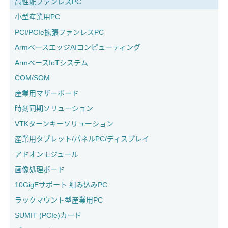
高性能ファンレスPC
小型産業用PC
PCI/PCIe拡張ファンレスPC
ArmベースエッジAIコンピューティング
ArmベースIoTシステム
COM/SOM
産業用マザーボード
時刻同期ソリューション
VTKターンキーソリューション
産業用タブレット/パネルPC/ディスプレイ
アドオンモジュール
画像処理ボード
10GigEサポート 組み込みPC
ラックマウント型産業用PC
SUMIT (PCIe)カード