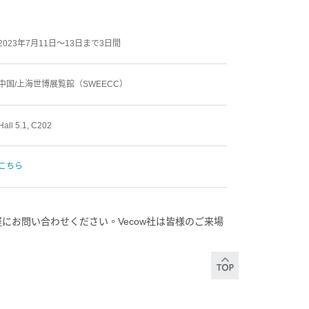
2023年7月11日～13日まで3日間
中国/上海世博展覧館（SWEECC）
Hall 5.1, C202
こちら
にお問い合わせください。Vecow社は皆様のご来場