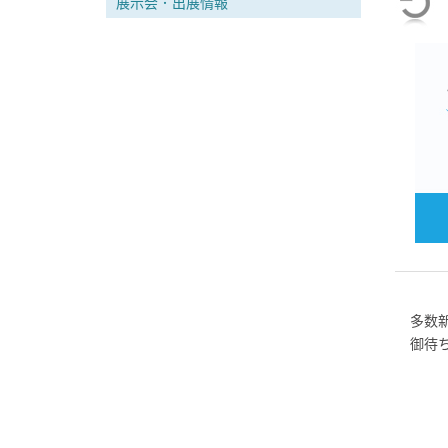
展示会．出展情報
多数
御待