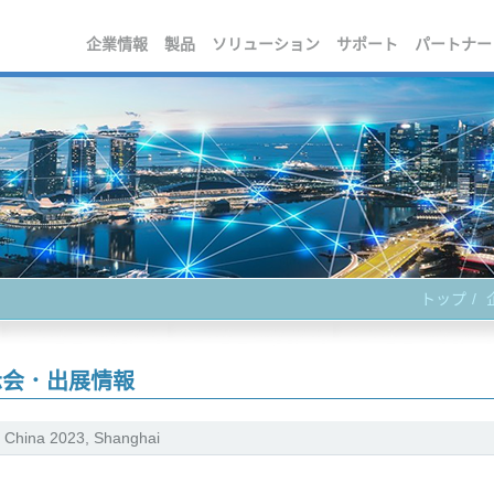
企業情報
製品
ソリューション
サポート
パートナー
トップ
示会．出展情報
n China 2023, Shanghai