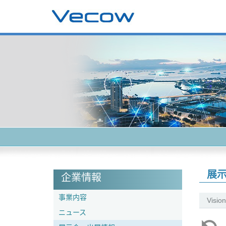
展
企業情報
事業内容
Visio
ニュース