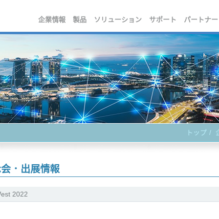
企業情報
製品
ソリューション
サポート
パートナー
トップ
示会．出展情報
est 2022