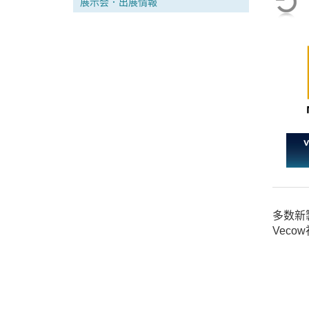
展示会．出展情報
多数新
Vec