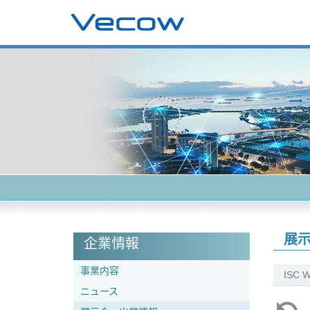
展
企業情報
事業内容
ISC W
ニュース