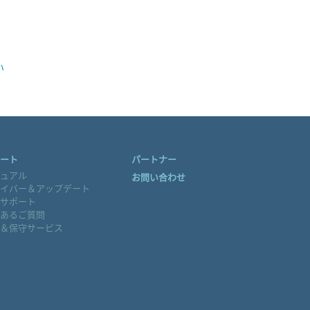
い
PBC-2000
ート
パートナー
ュアル
お問い合わせ
イバー＆アップデート
サポート
あるご質問
SPC-9000
＆保守サービス