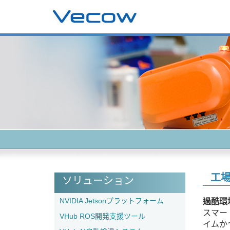
工場
ソリューション
NVIDIA Jetsonプラットフォーム
過酷環
スマー
VHub ROS開発支援ツール
イムか