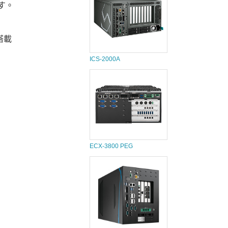
す。
搭載
ICS-2000A
ECX-3800 PEG