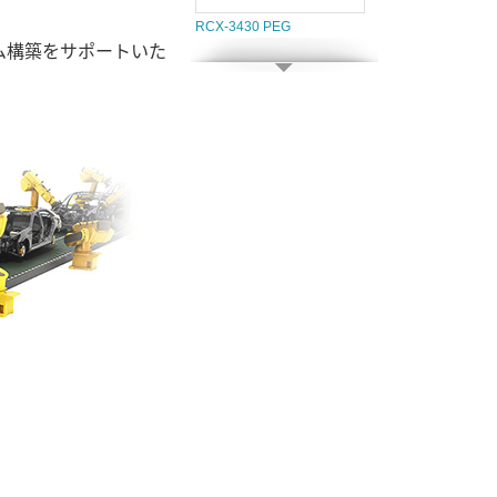
RCX-3430 PEG
ム構築をサポートいた
MTA-1010W
ECX-4000