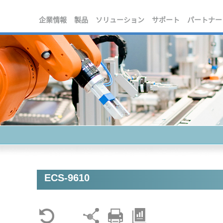
企業情報
製品
ソリューション
サポート
パートナー
ECS-9610