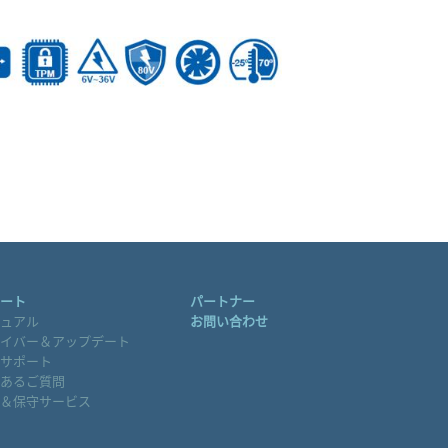
ート
パートナー
ュアル
お問い合わせ
イバー＆アップデート
サポート
あるご質問
＆保守サービス