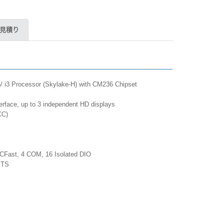
見積り
/ i3 Processor (Skylake-H) with CM236 Chipset
terface, up to 3 independent HD displays
CC)
 1 CFast, 4 COM, 16 Isolated DIO
 UMTS