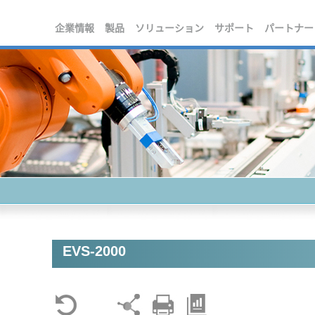
企業情報
製品
ソリューション
サポート
パートナー
EVS-2000