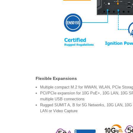
Flexible Expansions
Multiple compact M.2 for WWAN, WLAN, PCIe Stora
PCI/PCIe expansion for 10G PoE+, 10G LAN, 10G SF
multiple USB connections
Rugged SUMIT A, B for 5G Networks, 10G LAN, 10G
LAN or Video Capture