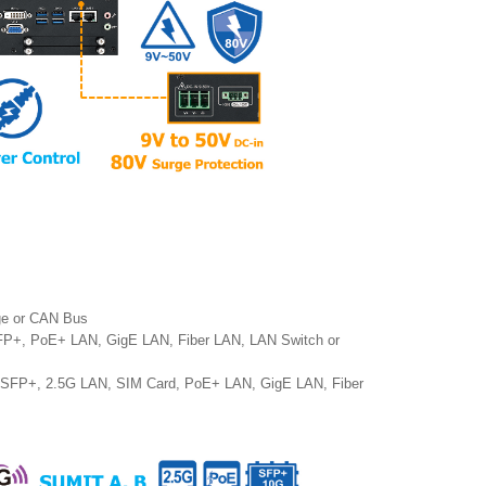
ge or CAN Bus
P+, PoE+ LAN, GigE LAN, Fiber LAN, LAN Switch or
 SFP+, 2.5G LAN, SIM Card, PoE+ LAN, GigE LAN, Fiber