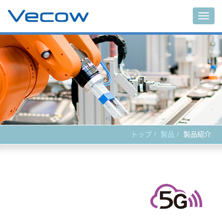
Main
トップ
製品
製品紹介