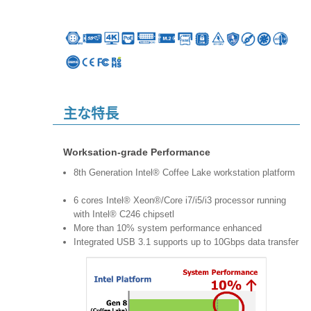
主な特長
Worksation-grade Performance
8th Generation Intel® Coffee Lake workstation platform
6 cores Intel® Xeon®/Core i7/i5/i3 processor running
with Intel® C246 chipsetl
More than 10% system performance enhanced
Integrated USB 3.1 supports up to 10Gbps data transfer